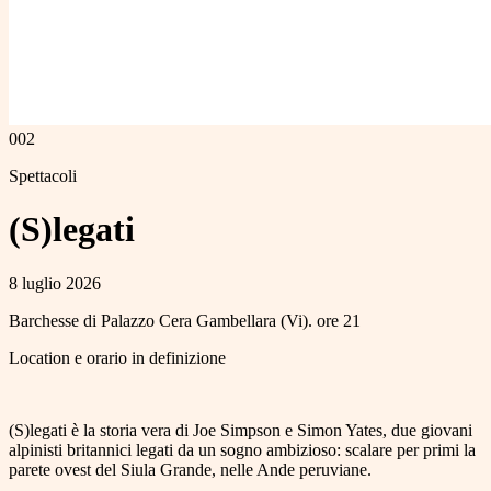
002
Spettacoli
(S)legati
8 luglio 2026
Barchesse di Palazzo Cera Gambellara (Vi). ore 21
Location e orario in definizione
(S)legati è la storia vera di Joe Simpson e Simon Yates, due giovani
alpinisti britannici legati da un sogno ambizioso: scalare per primi la
parete ovest del Siula Grande, nelle Ande peruviane.