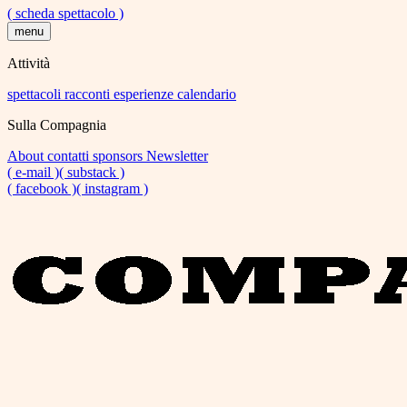
( scheda spettacolo )
menu
Attività
spettacoli
racconti
esperienze
calendario
Sulla Compagnia
About
contatti
sponsors
Newsletter
( e-mail )
( substack )
( facebook )
( instagram )