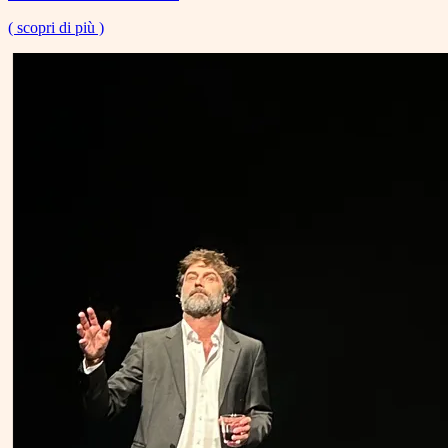
( scopri di più )