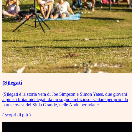
(S)legati
(S)legati è la storia vera di Joe Simpson e Simon Yates, due giovani
alpinisti britannici legati da un sogno ambizioso: scalare per primi la
parete ovest del Siula Grande, nelle Ande peruviane.
( scopri di più )