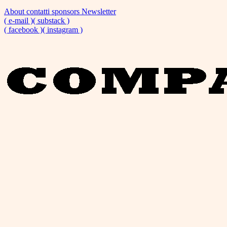
About
contatti
sponsors
Newsletter
( e-mail )
( substack )
( facebook )
( instagram )