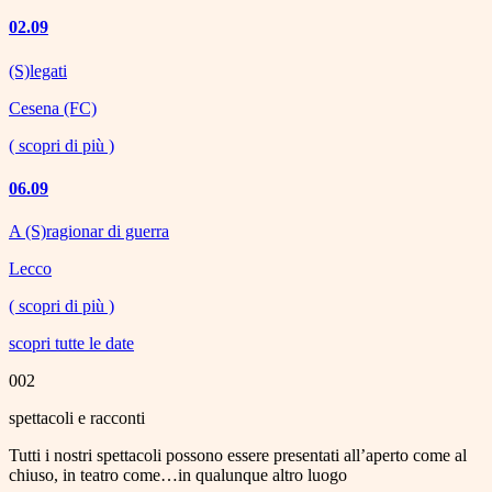
02.09
(S)legati
Cesena (FC)
( scopri di più )
06.09
A (S)ragionar di guerra
Lecco
( scopri di più )
scopri tutte le date
002
spettacoli e racconti
Tutti i nostri spettacoli possono essere presentati all’aperto come al
chiuso, in teatro come…in qualunque altro luogo