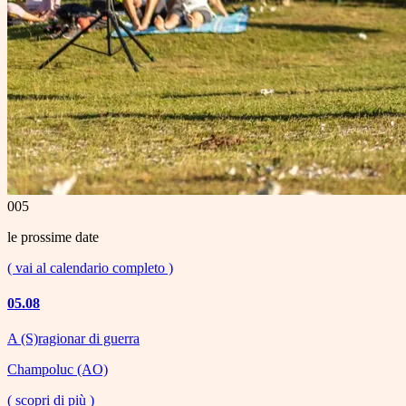
005
le prossime date
( vai al calendario completo )
05.08
A (S)ragionar di guerra
Champoluc (AO)
( scopri di più )