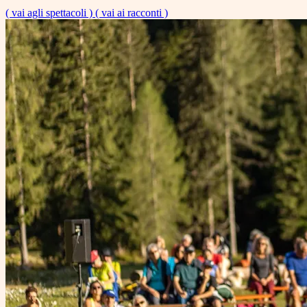
( vai agli spettacoli )
( vai ai racconti )