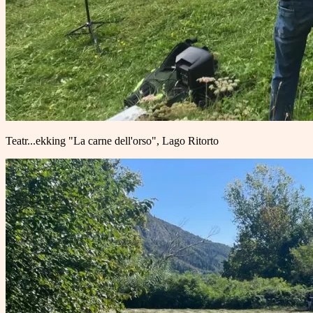
Teatr...ekking "La carne dell'orso", Lago Ritorto