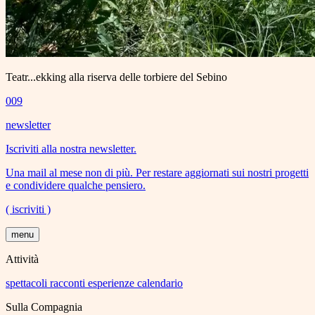
Teatr...ekking alla riserva delle torbiere del Sebino
009
newsletter
Iscriviti alla nostra newsletter.
Una mail al mese non di più. Per restare aggiornati sui nostri progetti
e condividere qualche pensiero.
( iscriviti )
menu
Attività
spettacoli
racconti
esperienze
calendario
Sulla Compagnia