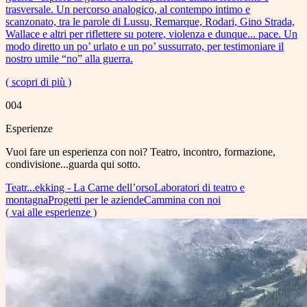
trasversale. Un percorso analogico, al contempo intimo e
scanzonato, tra le parole di Lussu, Remarque, Rodari, Gino Strada,
Wallace e altri per riflettere su potere, violenza e dunque... pace. Un
modo diretto un po’ urlato e un po’ sussurrato, per testimoniare il
nostro umile “no” alla guerra.
( scopri di più )
004
Esperienze
Vuoi fare un esperienza con noi? Teatro, incontro, formazione,
condivisione...guarda qui sotto.
Teatr...ekking - La Carne dell’orso
Laboratori di teatro e
montagna
Progetti per le aziende
Cammina con noi
( vai alle esperienze )