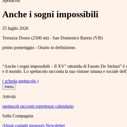
Spettacoli
Anche i sogni impossibili
25 luglio 2026
Terrazza Dosso (2500 mt) - San Domenico Barzio (VB)
primo pomeriggio - Orario in definizione.
“Anche i sogni impossibili – Il XV° ottomila di Fausto De Stefani” è u
e il mondo. Lo spettacolo racconta la sua visione umana e sociale del
( scheda spettacolo )
menu
Attività
spettacoli
racconti
esperienze
calendario
Sulla Compagnia
About
contatti
sponsors
Newsletter