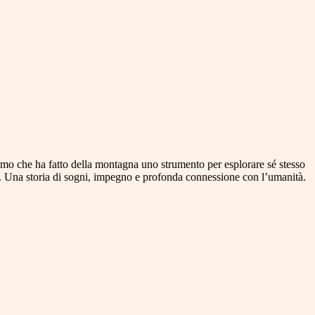
uomo che ha fatto della montagna uno strumento per esplorare sé stesso
al. Una storia di sogni, impegno e profonda connessione con l’umanità.