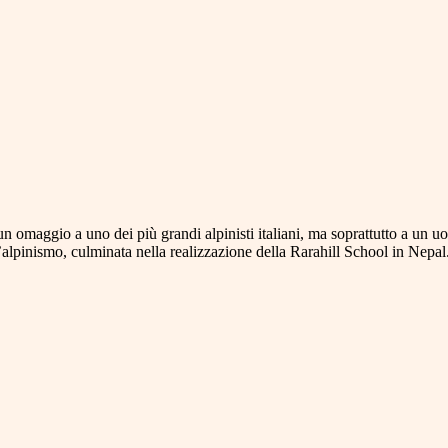
n omaggio a uno dei più grandi alpinisti italiani, ma soprattutto a un 
l’alpinismo, culminata nella realizzazione della Rarahill School in Nep